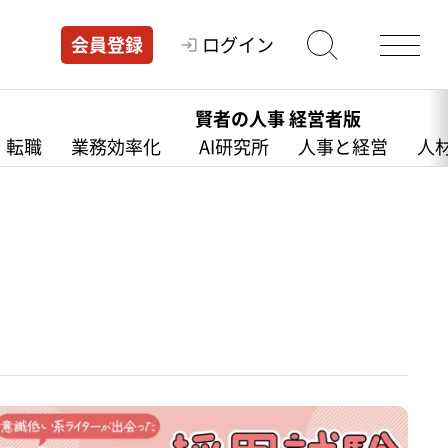
ログイン
会員登録
賢者の人事 経営者版
・転職
業務効率化
AI研究所
人事と経営
人