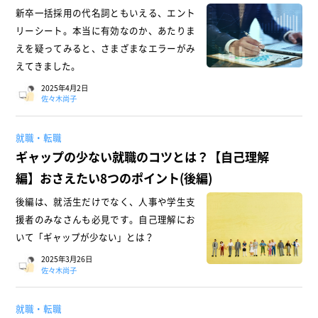
新卒一括採用の代名詞ともいえる、エント
リーシート。本当に有効なのか、あたりま
えを疑ってみると、さまざまなエラーがみ
えてきました。
2025年4月2日
佐々木尚子
就職・転職
ギャップの少ない就職のコツとは？【自己理解
編】おさえたい8つのポイント(後編)
後編は、就活生だけでなく、人事や学生支
援者のみなさんも必見です。自己理解にお
いて「ギャップが少ない」とは？
2025年3月26日
佐々木尚子
就職・転職