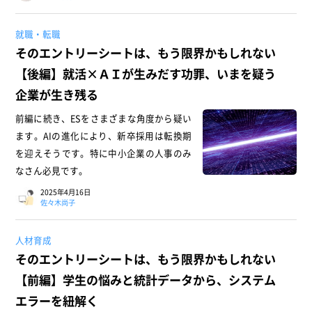
就職・転職
そのエントリーシートは、もう限界かもしれない
【後編】就活×ＡＩが生みだす功罪、いまを疑う
企業が生き残る
前編に続き、ESをさまざまな角度から疑い
ます。AIの進化により、新卒採用は転換期
を迎えそうです。特に中小企業の人事のみ
なさん必見です。
2025年4月16日
佐々木尚子
人材育成
そのエントリーシートは、もう限界かもしれない
【前編】学生の悩みと統計データから、システム
エラーを紐解く