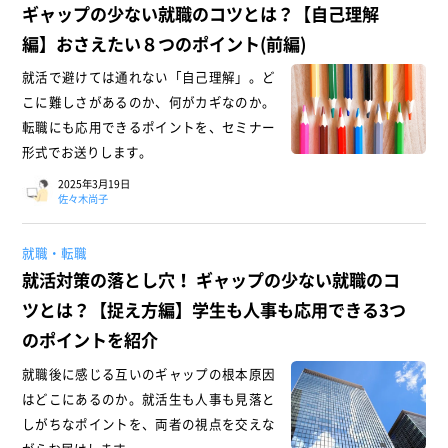
ギャップの少ない就職のコツとは？【自己理解
編】おさえたい８つのポイント(前編)
就活で避けては通れない「自己理解」。ど
こに難しさがあるのか、何がカギなのか。
転職にも応用できるポイントを、セミナー
形式でお送りします。
2025年3月19日
佐々木尚子
就職・転職
就活対策の落とし穴！ ギャップの少ない就職のコ
ツとは？【捉え方編】学生も人事も応用できる3つ
のポイントを紹介
就職後に感じる互いのギャップの根本原因
はどこにあるのか。就活生も人事も見落と
しがちなポイントを、両者の視点を交えな