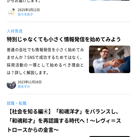
がらお届けします。
2025年3月12日
佐々木尚子
人材育成
特別じゃなくても小さく情報発信を始めてみよう
普通の会社でも情報発信を小さく始めてみ
ませんか？SNSで成功するためではなく、
採用活動の一環として始めるべき理由と
は？詳しく解説します。
2023年11月28日
原あずみ
就職・転職
【社会を知る編④】「和魂洋才」をバランスし、
「和魂和才」を再認識する時代へ！～レヴィ＝ス
トロースからの金言～