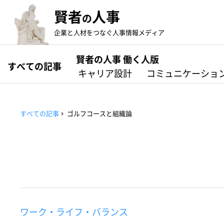
賢者
人事
の
企業と人材をつなぐ人事情報メディア
賢者の人事 働く人版
すべての記事
キャリア設計
コミュニケーショ
すべての記事
ゴルフコースと組織論
ワーク・ライフ・バランス