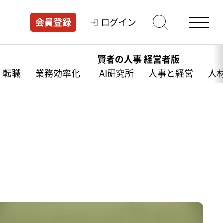
ログイン
会員登録
賢者の人事 経営者版
・転職
業務効率化
AI研究所
人事と経営
人