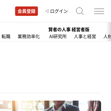
ログイン
会員登録
賢者の人事 経営者版
・転職
業務効率化
AI研究所
人事と経営
人