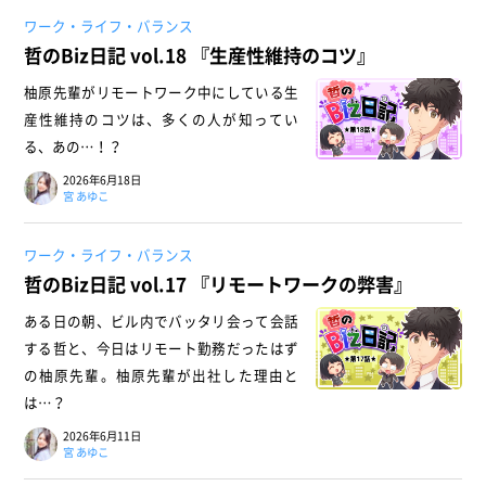
ワーク・ライフ・バランス
哲のBiz日記 vol.18 『生産性維持のコツ』
柚原先輩がリモートワーク中にしている生
産性維持のコツは、多くの人が知ってい
る、あの…！？
2026年6月18日
宮 あゆこ
ワーク・ライフ・バランス
哲のBiz日記 vol.17 『リモートワークの弊害』
ある日の朝、ビル内でバッタリ会って会話
する哲と、今日はリモート勤務だったはず
の柚原先輩。柚原先輩が出社した理由と
は…？
2026年6月11日
宮 あゆこ