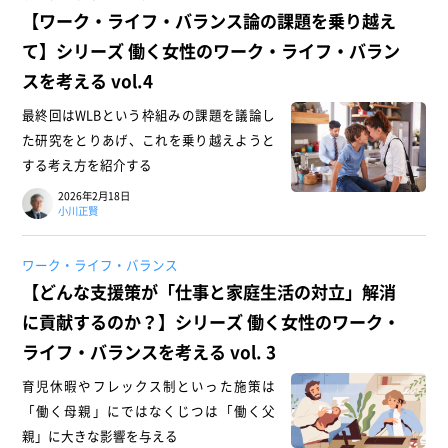
【ワーク・ライフ・バランス論の課題を乗り越え
て】シリーズ 働く女性のワーク・ライフ・バラン
スを考える vol.4
最終回はWLBという枠組みの課題を議論し
た研究をとりあげ、これを乗り越えようと
する考え方を紹介する
2026年2月18日
小川正賢
ワーク・ライフ・バランス
【どんな支援策が「仕事と家庭生活の対立」解消
に貢献するのか？】シリーズ 働く女性のワーク・
ライフ・バランスを考える vol. 3
育児休暇やフレックス制といった施策は
「働く母親」にではなくじつは「働く父
親」に大きな影響を与える