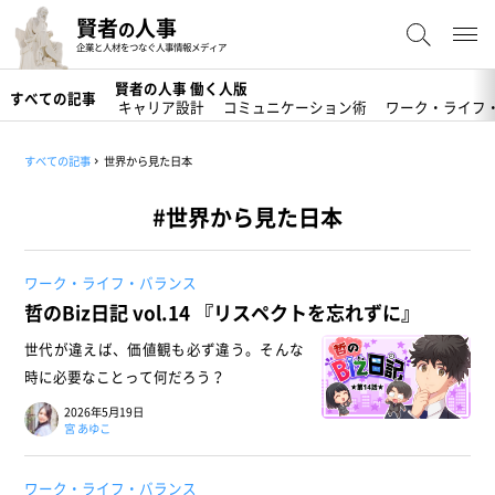
賢者
人事
の
企業と人材をつなぐ人事情報メディア
賢者の人事 働く人版
すべての記事
キャリア設計
コミュニケーション術
ワーク・ライフ
すべての記事
世界から見た日本
#世界から見た日本
ワーク・ライフ・バランス
哲のBiz日記 vol.14 『リスペクトを忘れずに』
世代が違えば、価値観も必ず違う。そんな
時に必要なことって何だろう？
2026年5月19日
宮 あゆこ
ワーク・ライフ・バランス